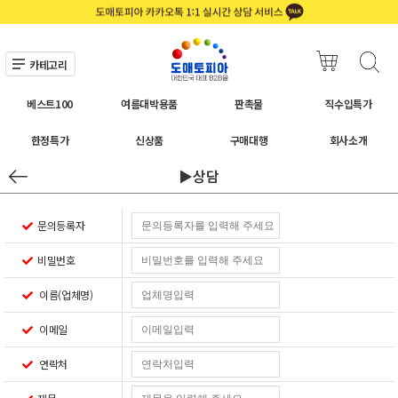
카테고리
베스트100
여름대박용품
판촉물
직수입특가
한정특가
신상품
구매대행
회사소개
▶상담
문의등록자
비밀번호
이름(업체명)
이메일
연락처