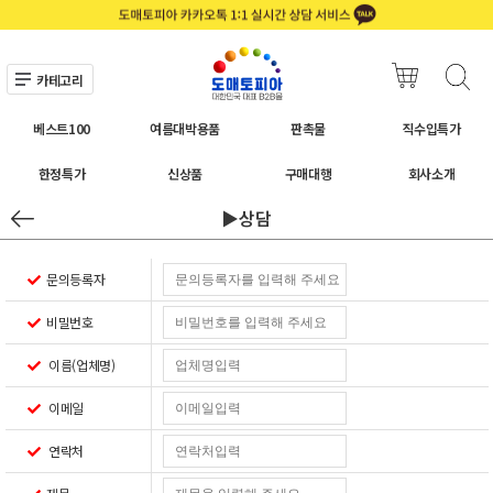
카테고리
베스트100
여름대박용품
판촉물
직수입특가
한정특가
신상품
구매대행
회사소개
▶상담
문의등록자
비밀번호
이름(업체명)
이메일
연락처