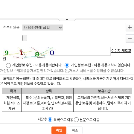
첨부파일을
+
-
이미지 새로고
침
개인정보 수집ㆍ이용에 동의합니다.
개인정보 수집ㆍ이용에 동의하지 않습니다.
개인정보 수집이용을 거부할 권리가 있습니다. 단, 거부 시 서비스를 이용하실 수 없습니다.
도매토피아는 회원님께 최대한으로 최적화되고 맞춤화된 서비스를 제공하기 위해서 다음과 같
은 목적으로 개인정보를 수집하고 있습니다.
목적
항목
보유기간
개인식별,
필수 : 문의등록자, 비밀번호, 담당
고객님의 개인정보는 서비스 제공 기간
회원 서비스
자정보(이름,이메일,연락처,휴대폰,
동안 보유 및 이용하여, 탈퇴시 즉시 파기
제공
회사명)
됩니다.
저장후
목록으로 이동
본문으로 이동
확인
취소