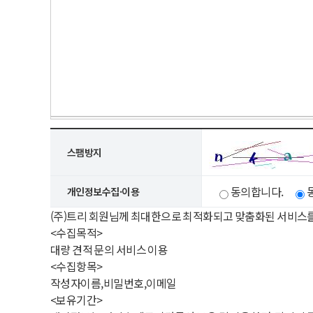
스팸방지
동의합니다.
개인정보수집·이용
(주)트리 회원님께 최대한으로 최적화되고 맞춤화된 서비스
<수집목적>
대량 견적 문의 서비스 이용
<수집항목>
작성자이름,비밀번호,이메일
<보유기간>