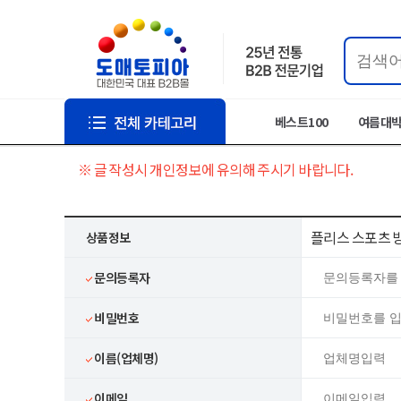
베스트100
여름대
※ 글 작성시 개인정보에 유의해 주시기 바랍니다.
플리스 스포츠 방
상품정보
문의등록자
비밀번호
이름(업체명)
이메일