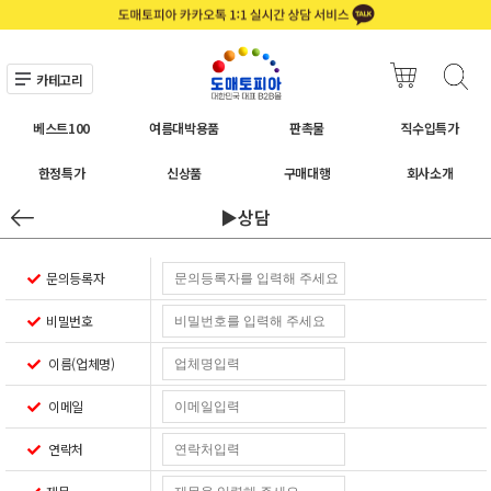
카테고리
베스트100
여름대박용품
판촉물
직수입특가
한정특가
신상품
구매대행
회사소개
▶상담
문의등록자
비밀번호
이름(업체명)
이메일
연락처