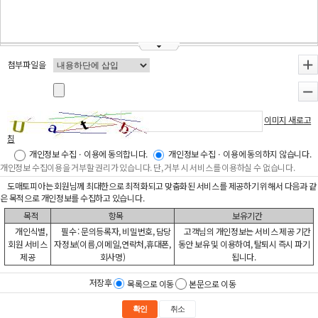
첨부파일을
+
-
이미지 새로고
침
개인정보 수집ㆍ이용에 동의합니다.
개인정보 수집ㆍ이용에 동의하지 않습니다.
개인정보 수집이용을 거부할 권리가 있습니다. 단, 거부 시 서비스를 이용하실 수 없습니다.
도매토피아는 회원님께 최대한으로 최적화되고 맞춤화된 서비스를 제공하기 위해서 다음과 같
은 목적으로 개인정보를 수집하고 있습니다.
목적
항목
보유기간
개인식별,
필수 : 문의등록자, 비밀번호, 담당
고객님의 개인정보는 서비스 제공 기간
회원 서비스
자정보(이름,이메일,연락처,휴대폰,
동안 보유 및 이용하여, 탈퇴시 즉시 파기
제공
회사명)
됩니다.
저장후
목록으로 이동
본문으로 이동
확인
취소