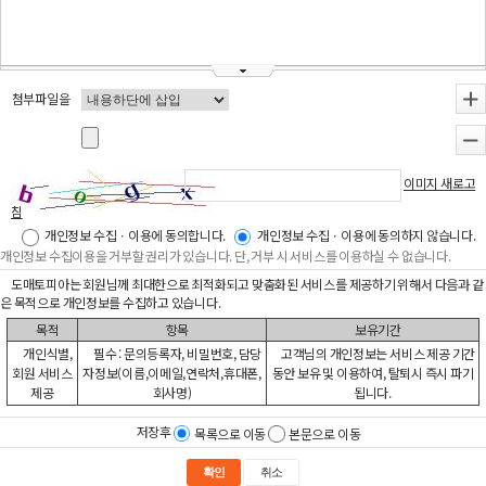
첨부파일을
+
-
이미지 새로고
침
개인정보 수집ㆍ이용에 동의합니다.
개인정보 수집ㆍ이용에 동의하지 않습니다.
개인정보 수집이용을 거부할 권리가 있습니다. 단, 거부 시 서비스를 이용하실 수 없습니다.
도매토피아는 회원님께 최대한으로 최적화되고 맞춤화된 서비스를 제공하기 위해서 다음과 같
은 목적으로 개인정보를 수집하고 있습니다.
목적
항목
보유기간
개인식별,
필수 : 문의등록자, 비밀번호, 담당
고객님의 개인정보는 서비스 제공 기간
회원 서비스
자정보(이름,이메일,연락처,휴대폰,
동안 보유 및 이용하여, 탈퇴시 즉시 파기
제공
회사명)
됩니다.
저장후
목록으로 이동
본문으로 이동
확인
취소