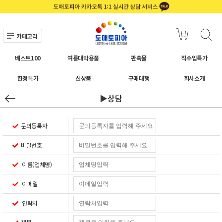
카테고리
베스트100
여름대박용품
판촉물
직수입특가
한정특가
신상품
구매대행
회사소개
▶상담
문의등록자
비밀번호
이름(업체명)
이메일
연락처