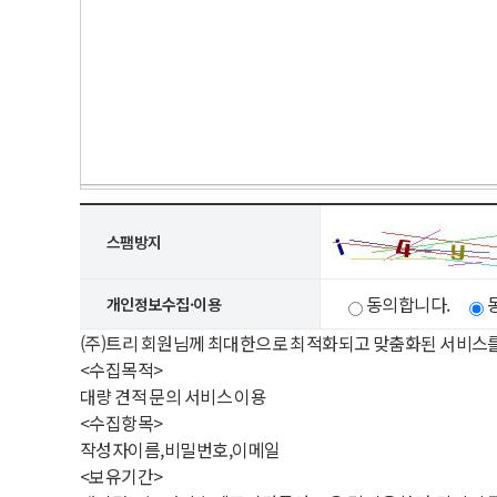
스팸방지
동의합니다.
개인정보수집·이용
(주)트리 회원님께 최대한으로 최적화되고 맞춤화된 서비스
<수집목적>
대량 견적 문의 서비스 이용
<수집항목>
작성자이름,비밀번호,이메일
<보유기간>