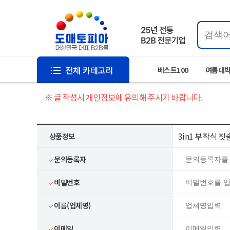
베스트100
여름대
※ 글 작성시 개인정보에 유의해 주시기 바랍니다.
3in1 부착식 
상품정보
문의등록자
비밀번호
이름(업체명)
이메일