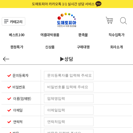
카테고리
베스트100
여름대박용품
판촉물
직수입특가
한정특가
신상품
구매대행
회사소개
▶상담
문의등록자
비밀번호
이름(업체명)
이메일
연락처