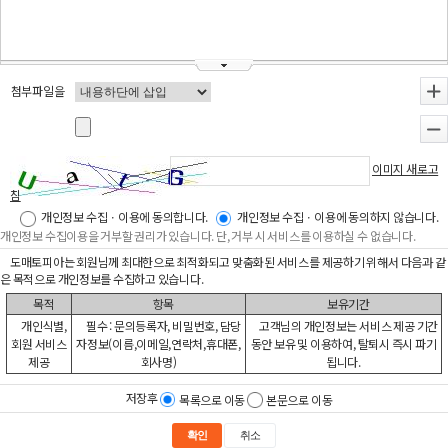
첨부파일을
+
-
이미지 새로고
침
개인정보 수집ㆍ이용에 동의합니다.
개인정보 수집ㆍ이용에 동의하지 않습니다.
개인정보 수집이용을 거부할 권리가 있습니다. 단, 거부 시 서비스를 이용하실 수 없습니다.
도매토피아는 회원님께 최대한으로 최적화되고 맞춤화된 서비스를 제공하기 위해서 다음과 같
은 목적으로 개인정보를 수집하고 있습니다.
목적
항목
보유기간
개인식별,
필수 : 문의등록자, 비밀번호, 담당
고객님의 개인정보는 서비스 제공 기간
회원 서비스
자정보(이름,이메일,연락처,휴대폰,
동안 보유 및 이용하여, 탈퇴시 즉시 파기
제공
회사명)
됩니다.
저장후
목록으로 이동
본문으로 이동
확인
취소