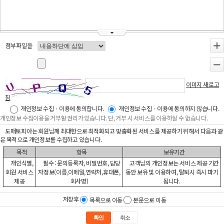
첨부파일을
+
-
이미지 새로고
침
개인정보 수집ㆍ이용에 동의합니다.
개인정보 수집ㆍ이용에 동의하지 않습니다.
개인정보 수집이용을 거부할 권리가 있습니다. 단, 거부 시 서비스를 이용하실 수 없습니다.
도매토피아는 회원님께 최대한으로 최적화되고 맞춤화된 서비스를 제공하기 위해서 다음과 같
은 목적으로 개인정보를 수집하고 있습니다.
목적
항목
보유기간
개인식별,
필수 : 문의등록자, 비밀번호, 담당
고객님의 개인정보는 서비스 제공 기간
회원 서비스
자정보(이름,이메일,연락처,휴대폰,
동안 보유 및 이용하여, 탈퇴시 즉시 파기
제공
회사명)
됩니다.
저장후
목록으로 이동
본문으로 이동
확인
취소