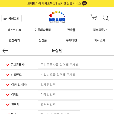
카테고리
베스트100
여름대박용품
판촉물
직수입특가
한정특가
신상품
구매대행
회사소개
▶상담
문의등록자
비밀번호
이름(업체명)
이메일
연락처